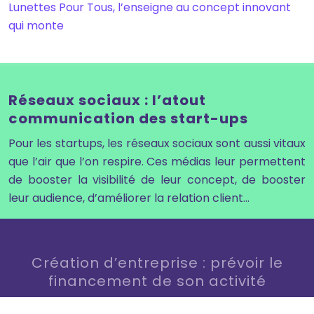
Lunettes Pour Tous, l’enseigne au concept innovant
qui monte
Réseaux sociaux : l’atout
communication des start-ups
Pour les startups, les réseaux sociaux sont aussi vitaux
que l’air que l’on respire. Ces médias leur permettent
de booster la visibilité de leur concept, de booster
leur audience, d’améliorer la relation client…
Création d’entreprise : prévoir le
financement de son activité